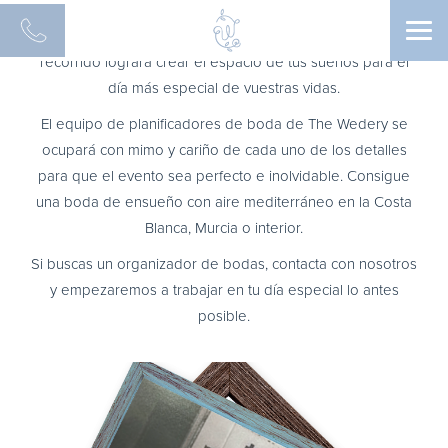
En The Wedery somos un organizador de bodas de estilo
Men
mediterráneo. Nuestro equipo de profesionales con gran
recorrido logrará crear el espacio de tus sueños para el
día más especial de vuestras vidas.
El equipo de planificadores de boda de The Wedery se
ocupará con mimo y cariño de cada uno de los detalles
para que el evento sea perfecto e inolvidable. Consigue
una boda de ensueño con aire mediterráneo en la Costa
Blanca, Murcia o interior.
Si buscas un organizador de bodas, contacta con nosotros
y empezaremos a trabajar en tu día especial lo antes
posible.