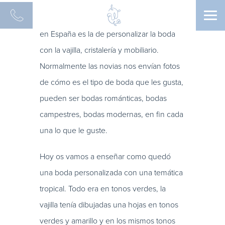
Men
La tendencia que tenemos en las bodas
en España es la de personalizar la boda
con la vajilla, cristalería y mobiliario.
Normalmente las novias nos envían fotos
de cómo es el tipo de boda que les gusta,
pueden ser bodas románticas, bodas
campestres, bodas modernas, en fin cada
una lo que le guste.
Hoy os vamos a enseñar como quedó
una boda personalizada con una temática
tropical. Todo era en tonos verdes, la
vajilla tenía dibujadas una hojas en tonos
verdes y amarillo y en los mismos tonos